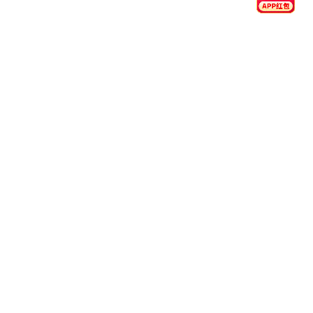
2023年12月20日 · App v5.4.0
世界杯期间数据展示全面提速
升级数据缓存方案，应对多场赛事同时加载时的性能压
力。
对球员动态与进球动画进行了流畅度优化，适配主流网
络环境。
新增“精彩回看”模块，重点赛事集锦支持一键快速回
放。
2023年11月2日 · App v5.3.6
电竞赛事专属页上线，强化交互体验
增设“战队动态”区块，涵盖近期赛程与战力变化。
适配旧机型夜间模式，解决字体样式兼容问题。
整体响应速度提升，页面切换更为顺滑。
2023年9月15日 · App v5.3.2