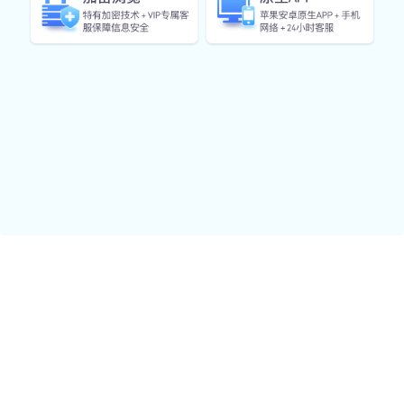
持续优化，数据驱动
平台基于用户行为分析，不断迭代功能细节与视觉交
互体验，结合 AI 智能算法与赛事数据，为用户提供
精准内容分发与个性化推荐，增强整体互动价值。
为什么全球用户都信赖米兰体育？
我们不仅是体育赛事数据平台，更是一站式的信
息服务提供商。从实时数据同步到安全机制建
设，再到用户服务体系，米兰体育始终致力于为
全球用户带来可靠、高效、便捷的综合体验。