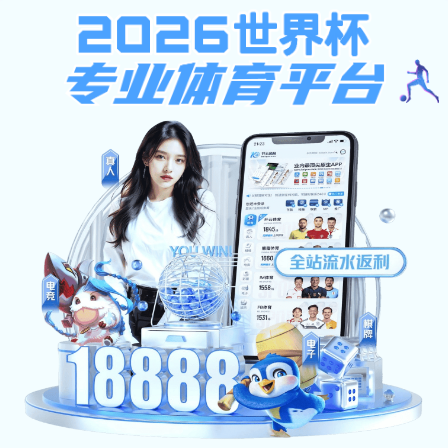
注册入口
全天更新 ·
米兰体育
赛事实
时同步
无论您身在何处，
米兰体育APP
为您带来高速、高
清、稳定的观赛体验。
下载客户端
网页端访问