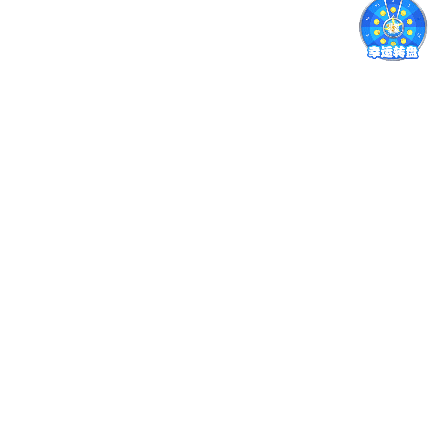
提供多种媒体形式如图文、短视频、集锦回顾，提升米兰
体育 的平台使用粘性与用户参与感。
多维安全防御模型
米兰体育从多个层面构建立体式防御体系，涵盖数据传输、
账户操作与隐私保护，力求为用户营造安全、稳定的使用体
验。